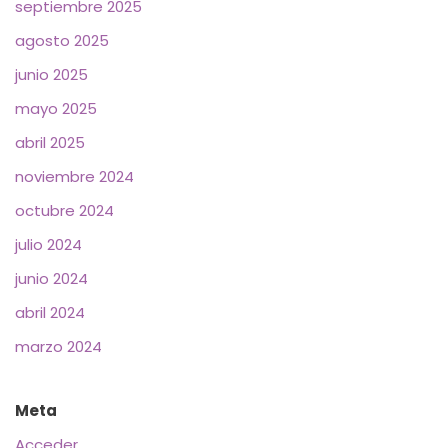
septiembre 2025
agosto 2025
junio 2025
mayo 2025
abril 2025
noviembre 2024
octubre 2024
julio 2024
junio 2024
abril 2024
marzo 2024
Meta
Acceder