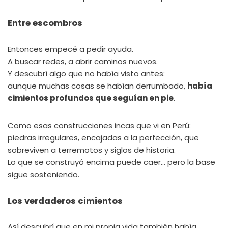
Entre escombros
Entonces empecé a pedir ayuda.
A buscar redes, a abrir caminos nuevos.
Y descubrí algo que no había visto antes:
aunque muchas cosas se habían derrumbado,
había
cimientos profundos que seguían en pie
.
Como esas construcciones incas que vi en Perú:
piedras irregulares, encajadas a la perfección, que
sobreviven a terremotos y siglos de historia.
Lo que se construyó encima puede caer… pero la base
sigue sosteniendo.
Los verdaderos cimientos
Así descubrí que en mi propia vida también había