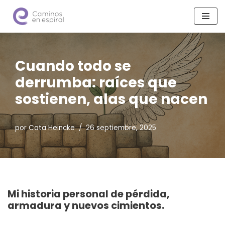
Saltar
al
contenido
Cuando todo se
derrumba: raíces que
sostienen, alas que nacen
por
Cata Heincke
26 septiembre, 2025
Mi historia personal de pérdida,
armadura y nuevos cimientos.