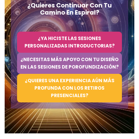
¿Quieres Continuar Con Tu
Camino En Espiral?
¿YA HICISTE LAS SESIONES
PERSONALIZADAS INTRODUCTORIAS?
¿NECESITAS MÁS APOYO CON TU DISEÑO
EN LAS SESIONES DE POROFUNDIZACIÓN?
¿QUIERES UNA EXPERIENCIA AÚN MÁS
PROFUNDA CON LOS RETIROS
PRESENCIALES?