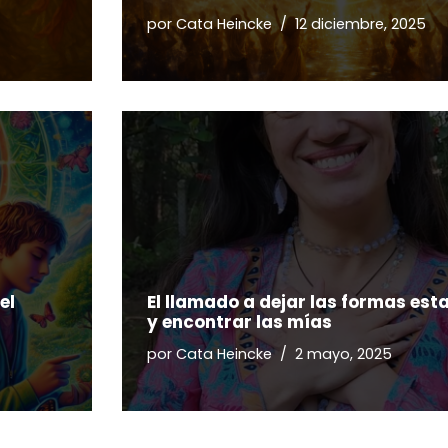
por
Cata Heincke
12 diciembre, 2025
el
El llamado a dejar las formas est
y encontrar las mías
por
Cata Heincke
2 mayo, 2025