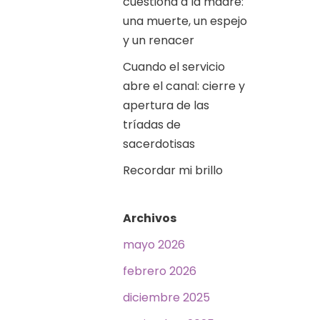
cuestiona a la madre:
una muerte, un espejo
y un renacer
Cuando el servicio
abre el canal: cierre y
apertura de las
tríadas de
sacerdotisas
Recordar mi brillo
Archivos
mayo 2026
febrero 2026
diciembre 2025