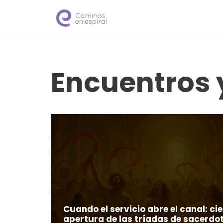
Saltar
al
contenido
Encuentros 
Cuando el servicio abre el canal: cie
apertura de las tríadas de sacerdo