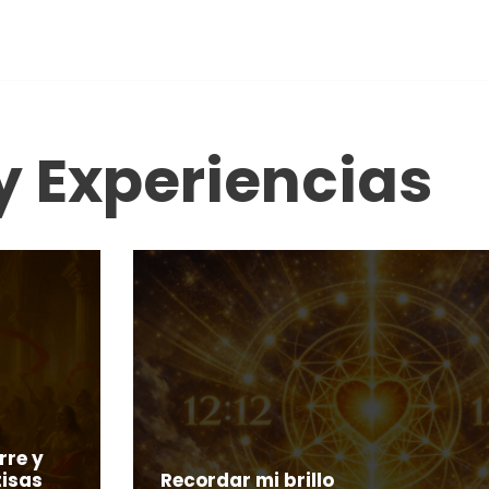
y Experiencias
rre y
tisas
Recordar mi brillo