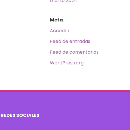
marzo 2024
Meta
Acceder
Feed de entradas
Feed de comentarios
WordPress.org
REDES SOCIALES