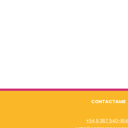
CONTACTAME
+54 9 387 540-81