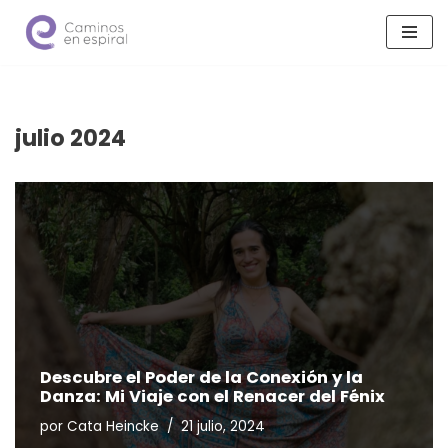
Saltar
al
contenido
julio 2024
Descubre el Poder de la Conexión y la
Danza: Mi Viaje con el Renacer del Fénix
por
Cata Heincke
21 julio, 2024