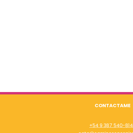
CONTACTAME
+54 9 387 540-81