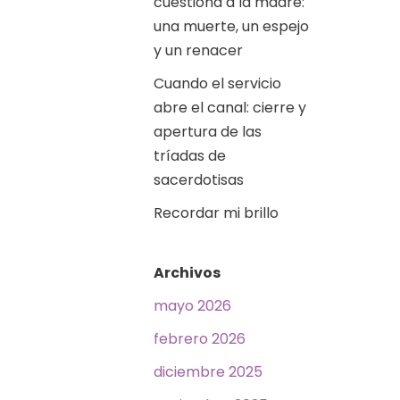
cuestiona a la madre:
una muerte, un espejo
y un renacer
Cuando el servicio
abre el canal: cierre y
apertura de las
tríadas de
sacerdotisas
Recordar mi brillo
Archivos
mayo 2026
febrero 2026
diciembre 2025