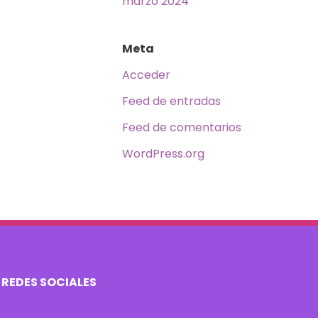
marzo 2024
Meta
Acceder
Feed de entradas
Feed de comentarios
WordPress.org
REDES SOCIALES