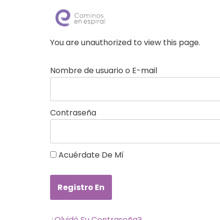
Saltar
al
You are unauthorized to view this page.
contenido
Nombre de usuario o E-mail
Contraseña
Acuérdate De Mí
¿Olvidó Su Contraseña?