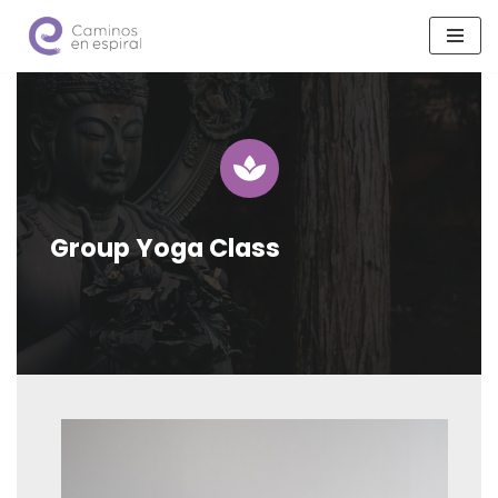
Saltar
al
contenido
Group Yoga Class