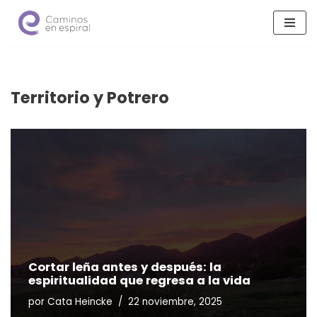
Saltar
al
contenido
Territorio y Potrero
Cortar leña antes y después: la
espiritualidad que regresa a la vida
por
Cata Heincke
22 noviembre, 2025