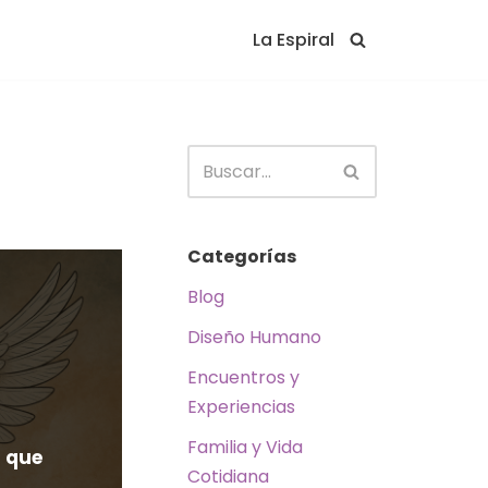
La Espiral
Categorías
Blog
Diseño Humano
Encuentros y
Experiencias
Familia y Vida
s que
Cotidiana