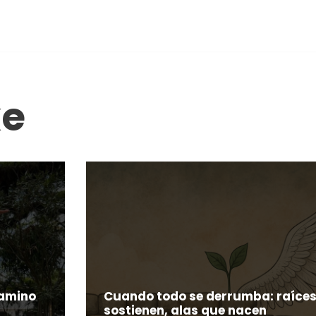
ke
camino
Cuando todo se derrumba: raíce
sostienen, alas que nacen