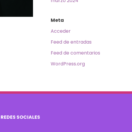
marzo 2024
Meta
Acceder
Feed de entradas
Feed de comentarios
WordPress.org
REDES SOCIALES