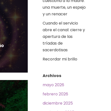
cuestiona a la madre:
una muerte, un espejo
y un renacer
Cuando el servicio
abre el canal: cierre y
apertura de las
tríadas de
ño
sacerdotisas
Recordar mi brillo
Archivos
mayo 2026
febrero 2026
diciembre 2025