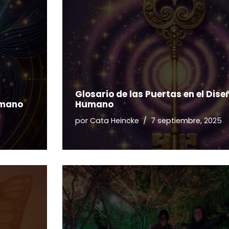
Glosario de las Puertas en el Dise
umano
Humano
por
Cata Heincke
7 septiembre, 2025