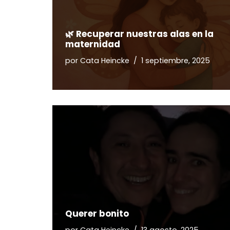
🌿 Recuperar nuestras alas en la
maternidad
por
Cata Heincke
1 septiembre, 2025
Querer bonito
por
Cata Heincke
13 agosto, 2025