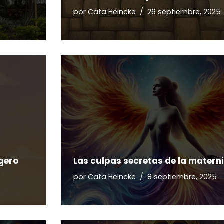
por
Cata Heincke
26 septiembre, 2025
igero
Las culpas secretas de la matern
por
Cata Heincke
8 septiembre, 2025