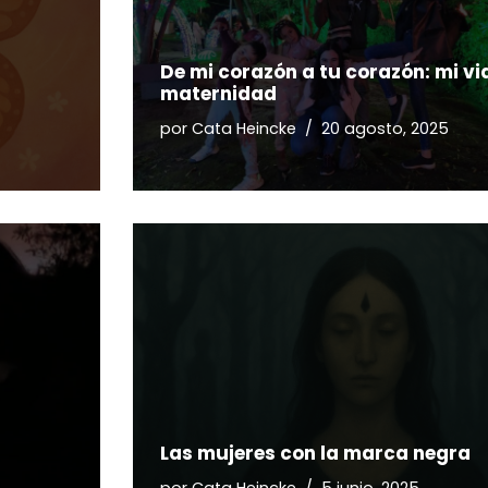
De mi corazón a tu corazón: mi via
maternidad
por
Cata Heincke
20 agosto, 2025
Las mujeres con la marca negra
por
Cata Heincke
5 junio, 2025