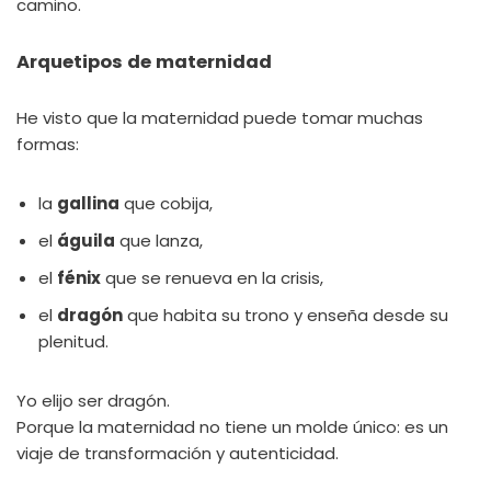
camino.
Arquetipos de maternidad
He visto que la maternidad puede tomar muchas
formas:
la
gallina
que cobija,
el
águila
que lanza,
el
fénix
que se renueva en la crisis,
el
dragón
que habita su trono y enseña desde su
plenitud.
Yo elijo ser dragón.
Porque la maternidad no tiene un molde único: es un
viaje de transformación y autenticidad.