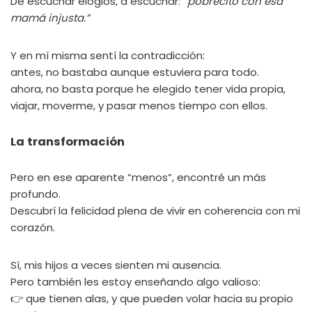
De escuchar elogios, a escuchar:
“pobrecito con esa
mamá injusta.”
Y en mí misma sentí la contradicción:
antes, no bastaba aunque estuviera para todo.
ahora, no basta porque he elegido tener vida propia,
viajar, moverme, y pasar menos tiempo con ellos.
La transformación
Pero en ese aparente “menos”, encontré un más
profundo.
Descubrí la felicidad plena de vivir en coherencia con mi
corazón.
Sí, mis hijos a veces sienten mi ausencia.
Pero también les estoy enseñando algo valioso:
👉 que tienen alas, y que pueden volar hacia su propio