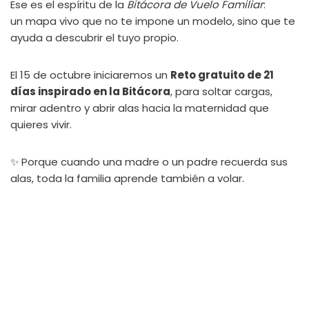
Ese es el espíritu de la
Bitácora de Vuelo Familiar
:
un mapa vivo que no te impone un modelo, sino que te
ayuda a descubrir el tuyo propio.
El 15 de octubre iniciaremos un
Reto gratuito de 21
días inspirado en la Bitácora
, para soltar cargas,
mirar adentro y abrir alas hacia la maternidad que
quieres vivir.
✨ Porque cuando una madre o un padre recuerda sus
alas, toda la familia aprende también a volar.