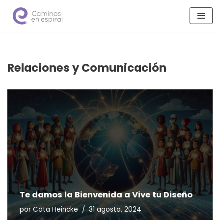
Saltar
al
contenido
Relaciones y Comunicación
Te damos la Bienvenida a Vive tu Diseño
por
Cata Heincke
31 agosto, 2024