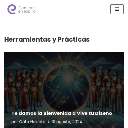
Saltar
al
contenido
Herramientas y Prácticas
Te damos la Bienvenida a Vive tu Diseño
por
Cata Heincke
31 agosto, 2024