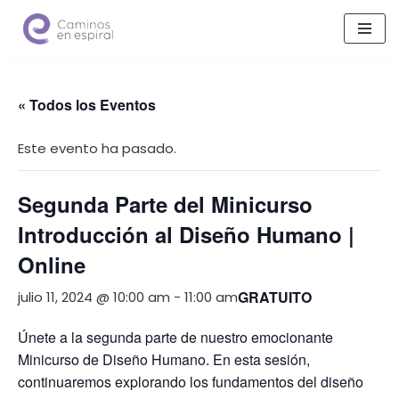
Saltar
al
contenido
« Todos los Eventos
Este evento ha pasado.
Segunda Parte del Minicurso
Introducción al Diseño Humano |
Online
GRATUITO
julio 11, 2024 @ 10:00 am
-
11:00 am
Únete a la segunda parte de nuestro emocionante
Minicurso de Diseño Humano. En esta sesión,
continuaremos explorando los fundamentos del diseño