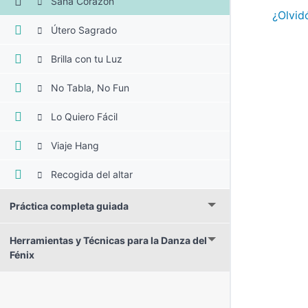
Sana Corazón
¿Olvid
Útero Sagrado
Brilla con tu Luz
No Tabla, No Fun
Lo Quiero Fácil
Viaje Hang
Recogida del altar
Práctica completa guiada
Herramientas y Técnicas para la Danza del
Fénix