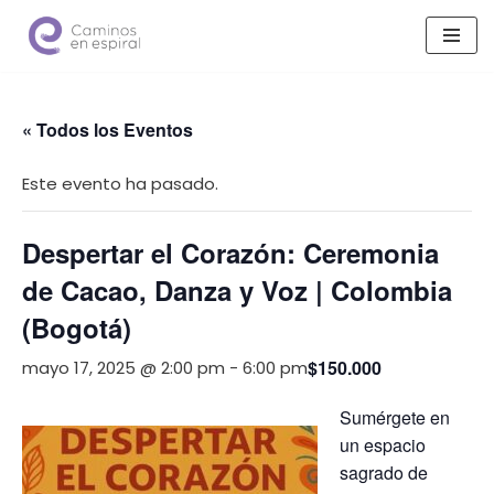
Saltar
al
contenido
« Todos los Eventos
Este evento ha pasado.
Despertar el Corazón: Ceremonia
de Cacao, Danza y Voz | Colombia
(Bogotá)
$150.000
mayo 17, 2025 @ 2:00 pm
-
6:00 pm
Sumérgete en
un espacio
sagrado de