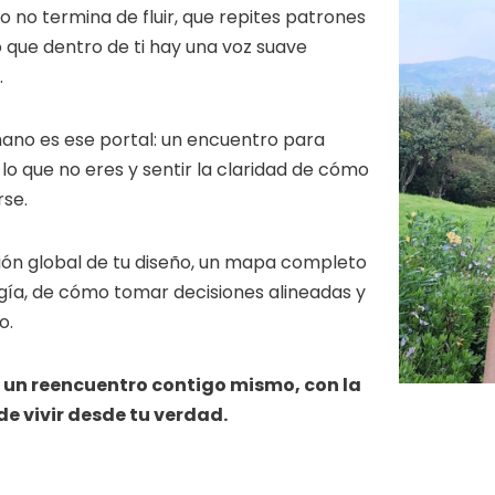
o no termina de fluir, que repites patrones
 que dentro de ti hay una voz suave
.
ano es ese portal: un encuentro para
 lo que no eres y sentir la claridad de cómo
rse.
sión global de tu diseño, un mapa completo
gía, de cómo tomar decisiones alineadas y
o.
s un reencuentro contigo mismo, con la
de vivir desde tu verdad.