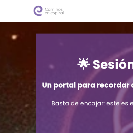
Saltar
al
contenido
🌟 Sesió
Un portal para recordar 
Basta de encajar: este es e