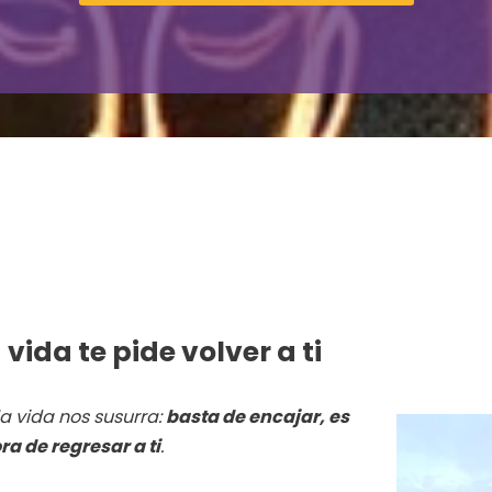
vida te pide volver a ti
 vida nos susurra:
basta de encajar, es
ra de regresar a ti
.