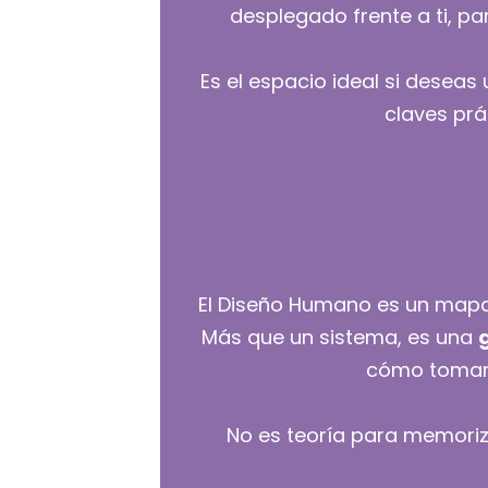
desplegado frente a ti, p
Es el espacio ideal si deseas
claves prá
El Diseño Humano es un mapa
Más que un sistema, es una
cómo tomar 
No es teoría para memoriza