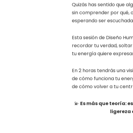
Quizás has sentido que alg
sin comprender por qué, o
esperando ser escuchada
Esta sesión de Diseño Hum
recordar tu verdad, soltar
tu energía quiere expresa
En 2 horas tendrás una vi
de cómo funciona tu ener
de cómo volver a tu centr
💫
Es más que teoría: e
ligereza 