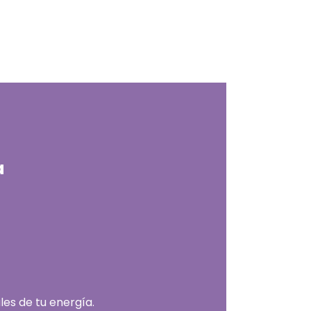
a
les de tu energía.