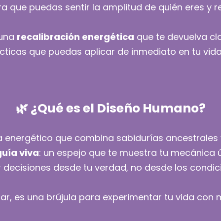
ara que puedas sentir la amplitud de quién eres y 
 una
recalibración energética
que te devuelva cla
cticas que puedas aplicar de inmediato en tu vida
🌿 ¿Qué es el Diseño Humano?
 energético que combina sabidurías ancestrales
guía viva
: un espejo que te muestra tu mecánica ú
decisiones desde tu verdad, no desde los condic
r, es una brújula para experimentar tu vida con m