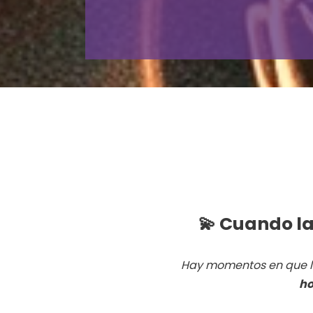
💫 Cuando la 
Hay momentos en que la
ho