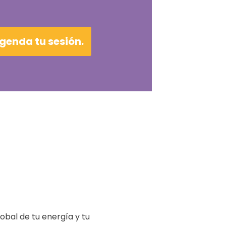
agenda tu sesión.
obal de tu energía y tu