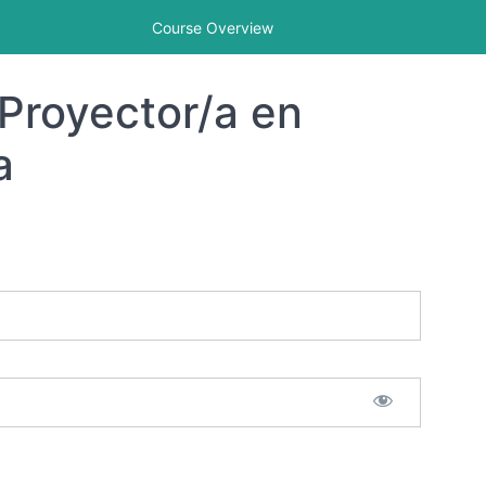
Course Overview
Proyector/a en
a