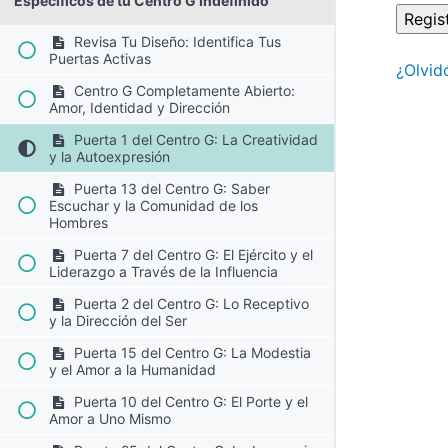
Específicos de tu Centro G Indefinido
Revisa Tu Diseño: Identifica Tus
Puertas Activas
¿Olvid
Centro G Completamente Abierto:
Amor, Identidad y Dirección
Puerta 1 del Centro G: La Creatividad
y la Autoexpresión
Puerta 13 del Centro G: Saber
Escuchar y la Comunidad de los
Hombres
Puerta 7 del Centro G: El Ejército y el
Liderazgo a Través de la Influencia
Puerta 2 del Centro G: Lo Receptivo
y la Dirección del Ser
Puerta 15 del Centro G: La Modestia
y el Amor a la Humanidad
Puerta 10 del Centro G: El Porte y el
Amor a Uno Mismo