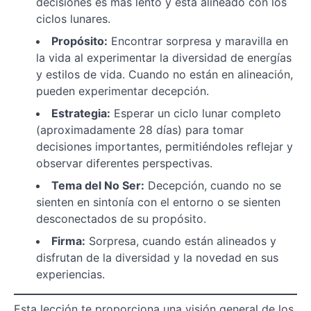
decisiones es más lento y está alineado con los
ciclos lunares.
Propósito:
Encontrar sorpresa y maravilla en
la vida al experimentar la diversidad de energías
y estilos de vida. Cuando no están en alineación,
pueden experimentar decepción.
Estrategia:
Esperar un ciclo lunar completo
(aproximadamente 28 días) para tomar
decisiones importantes, permitiéndoles reflejar y
observar diferentes perspectivas.
Tema del No Ser:
Decepción, cuando no se
sienten en sintonía con el entorno o se sienten
desconectados de su propósito.
Firma:
Sorpresa, cuando están alineados y
disfrutan de la diversidad y la novedad en sus
experiencias.
Esta lección te proporciona una visión general de los