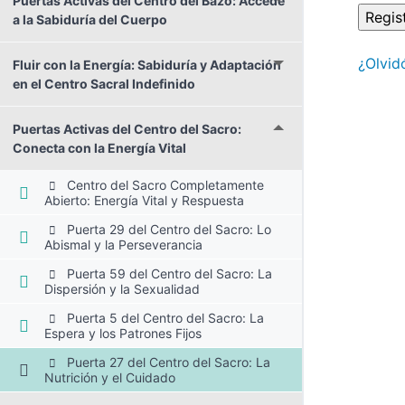
Puertas Activas del Centro del Bazo: Accede
a la Sabiduría del Cuerpo
¿Olvid
Fluir con la Energía: Sabiduría y Adaptación
en el Centro Sacral Indefinido
Puertas Activas del Centro del Sacro:
Conecta con la Energía Vital
Centro del Sacro Completamente
Abierto: Energía Vital y Respuesta
Puerta 29 del Centro del Sacro: Lo
Abismal y la Perseverancia
Puerta 59 del Centro del Sacro: La
Dispersión y la Sexualidad
Puerta 5 del Centro del Sacro: La
Espera y los Patrones Fijos
Puerta 27 del Centro del Sacro: La
Nutrición y el Cuidado