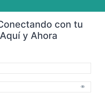
 Ahora
 Conectando con tu
 Aquí y Ahora