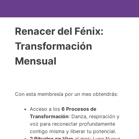
Renacer del Fénix:
Transformación
Mensual
Con esta membresía por un mes obtendrás:
Acceso a los
6 Procesos de
Transformación
: Danza, respiración y
voz para reconectar profundamente
contigo misma y liberar tu potencial.
2 Rituales en Vivo
al mes: Luna Nueva